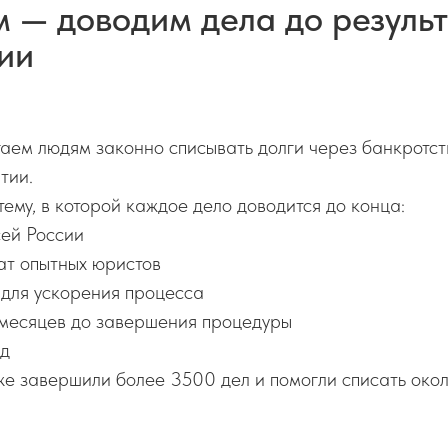
 — доводим дела до результ
ии
аем людям законно списывать долги через банкротст
тии.
ему, в которой каждое дело доводится до конца:
сей России
ат опытных юристов
для ускорения процесса
месяцев до завершения процедуры
уд
же завершили более 3500 дел и помогли списать око