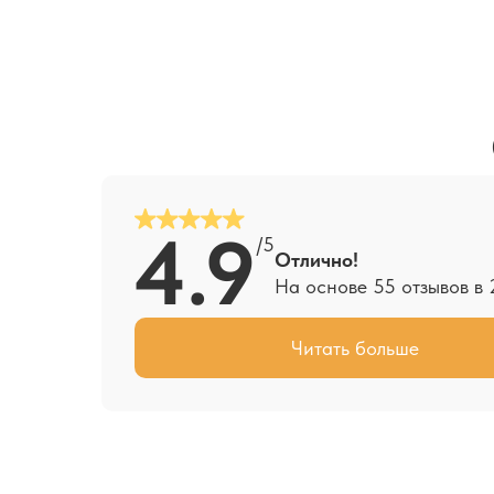
4.9
/5
Отлично!
На основе 55 отзывов в 
Читать больше