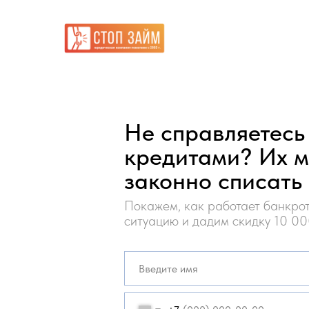
Не справляетесь
кредитами? Их 
законно списать
Покажем, как работает банкрот
ситуацию и дадим скидку 10 00