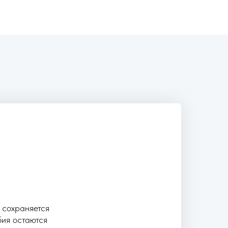
 сохраняется
бия остаются