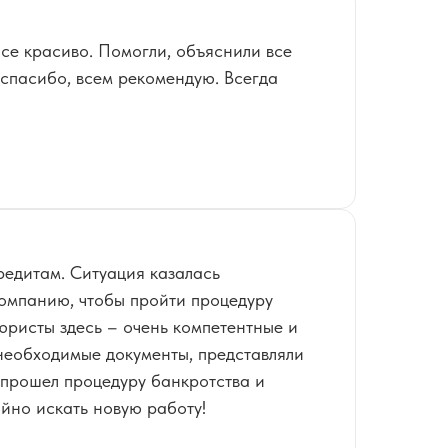
се красиво. Помогли, объяснили все
спасибо, всем рекомендую. Всегда
кредитам. Ситуация казалась
компанию, чтобы пройти процедуру
юристы здесь – очень компетентные и
необходимые документы, представляли
о прошел процедуру банкротства и
ойно искать новую работу!