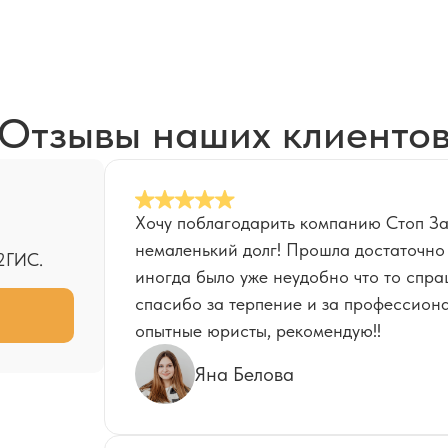
Отзывы наших клиенто
Хочу поблагодарить компанию Стоп За
немаленький долг! Прошла достаточно 
2ГИС.
иногда было уже неудобно что то спра
спасибо за терпение и за профессион
опытные юристы, рекомендую!!
Яна Белова