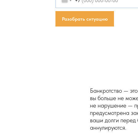
+7
Разобрать ситуацию
Банкротство — это
вы больше не може
не нарушение — п
предусмотрена за
ваши долги перед
аннулируются.