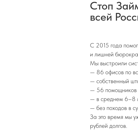
Стоп Займ
всей Росс
С 2015 года помог
и лишней бюрокра
Мы выстроили сист
— 86 офисов по в
— собственный шт
— 56 помощников 
— в среднем 6–8 
— без походов в с
За это время мы у
рублей долгов.