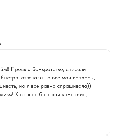
в
йм!! Прошла банкротство, списали
быстро, отвечали на все мои вопросы,
шивать, но я все равно спрашивала))
ализм! Хорошая большая компания,